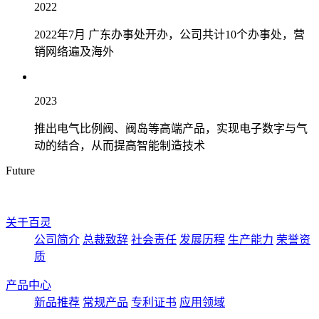
2022
2022年7月 广东办事处开办，公司共计10个办事处，营
销网络遍及海外
2023
推出电气比例阀、阀岛等高端产品，实现电子数字与气
动的结合，从而提高智能制造技术
Future
关于百灵
公司简介
总裁致辞
社会责任
发展历程
生产能力
荣誉资
质
产品中心
新品推荐
常规产品
专利证书
应用领域