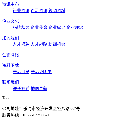
资讯中心
行业资讯
百灵资讯
视频资料
企业文化
品牌释义
企业使命
企业愿景
企业理念
加入我们
人才招聘
人才战略
培训机会
营销网络
资料下载
产品目录
产品说明书
联系我们
联系方式
地图导航
Top
公司地址：乐清市经济开发区经八路387号
服务热线：0577-62796621