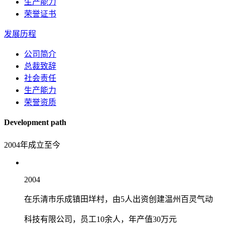
生产能力
荣誉证书
发展历程
公司简介
总裁致辞
社会责任
生产能力
荣誉资质
Development path
2004年成立至今
2004
在乐清市乐成镇田垟村，由5人出资创建温州百灵气动
科技有限公司，员工10余人，年产值30万元