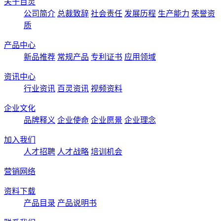
关于百灵
公司简介
总裁致辞
社会责任
发展历程
生产能力
荣誉资
质
产品中心
新品推荐
常规产品
专利证书
应用领域
资讯中心
行业资讯
百灵资讯
视频资料
企业文化
品牌释义
企业使命
企业愿景
企业理念
加入我们
人才招聘
人才战略
培训机会
营销网络
资料下载
产品目录
产品说明书