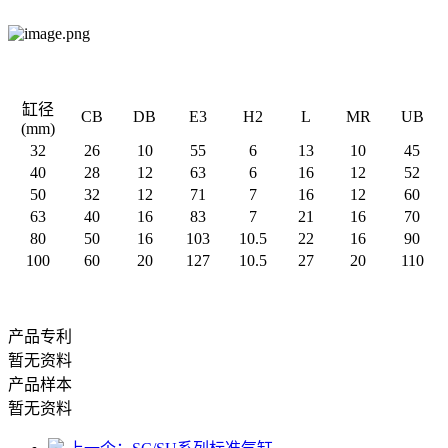
缸径
CB
DB
E3
H2
L
MR
UB
(mm)
32
26
10
55
6
13
10
45
40
28
12
63
6
16
12
52
50
32
12
71
7
16
12
60
63
40
16
83
7
21
16
70
80
50
16
103
10.5
22
16
90
100
60
20
127
10.5
27
20
110
产品专利
暂无资料
产品样本
暂无资料