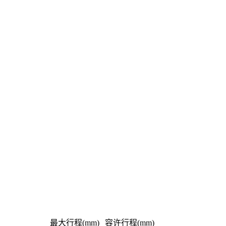
最大行程(mm)
容许行程(mm)